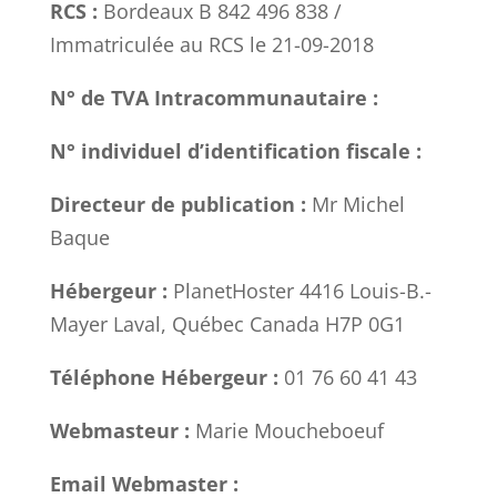
RCS :
Bordeaux B 842 496 838
/
Immatriculée au RCS le
21-09-2018
N° de TVA Intracommunautaire :
N° individuel d’identification fiscale :
Directeur de publication :
Mr Michel
Baque
Hébergeur :
PlanetHoster 4416 Louis-B.-
Mayer Laval, Québec Canada H7P 0G1
Téléphone Hébergeur :
01 76 60 41 43
Webmasteur :
Marie Moucheboeuf
Email Webmaster :