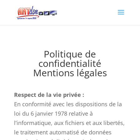
Politique de
confidentialité
Mentions légales
Respect de la vie privée :
En conformité avec les dispositions de la
loi du 6 janvier 1978 relative à
l’informatique, aux fichiers et aux libertés,
le traitement automatisé de données