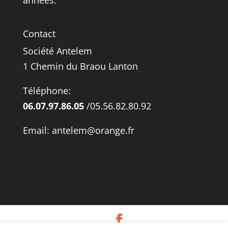
années.
Contact
Société Antelem
1 Chemin du Braou Lanton
Téléphone:
06.07.97.86.05
/05.56.82.80.92
Email: antelem@orange.fr